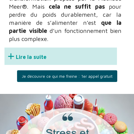
Meer®. Mais
cela ne suffit pas
pour
perdre du poids durablement, car la
manière de s’alimenter n’est
que la
partie visible
d’un fonctionnement bien
plus complexe.
Lire la suite
Je découvre ce qui me freine : 1er appel gratuit